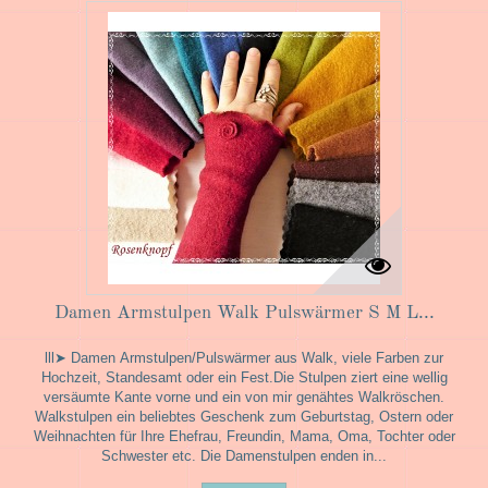
Damen Armstulpen Walk Pulswärmer S M L...
lll➤ Damen Armstulpen/Pulswärmer aus Walk, viele Farben zur
Hochzeit, Standesamt oder ein Fest.Die Stulpen ziert eine wellig
versäumte Kante vorne und ein von mir genähtes Walkröschen.
Walkstulpen ein beliebtes Geschenk zum Geburtstag, Ostern oder
Weihnachten für Ihre Ehefrau, Freundin, Mama, Oma, Tochter oder
Schwester etc. Die Damenstulpen enden in...