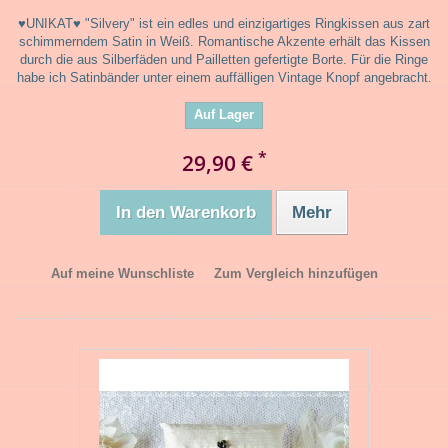
♥UNIKAT♥ "Silvery" ist ein edles und einzigartiges Ringkissen aus zart
schimmerndem Satin in Weiß. Romantische Akzente erhält das Kissen
durch die aus Silberfäden und Pailletten gefertigte Borte. Für die Ringe
habe ich Satinbänder unter einem auffälligen Vintage Knopf angebracht.
Auf Lager
*
29,90 €
In den Warenkorb
Mehr
Auf meine Wunschliste
Zum Vergleich hinzufügen