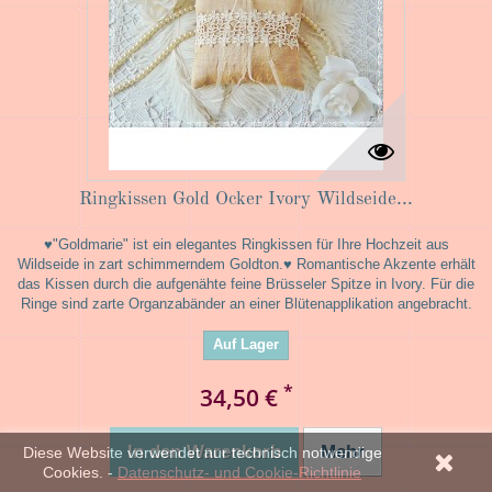
Ringkissen Gold Ocker Ivory Wildseide...
♥"Goldmarie" ist ein elegantes Ringkissen für Ihre Hochzeit aus
Wildseide in zart schimmerndem Goldton.♥ Romantische Akzente erhält
das Kissen durch die aufgenähte feine Brüsseler Spitze in Ivory. Für die
Ringe sind zarte Organzabänder an einer Blütenapplikation angebracht.
Auf Lager
*
34,50 €
In den Warenkorb
Mehr
Diese Website verwendet nur technisch notwendige
Cookies. -
Datenschutz- und Cookie-Richtlinie