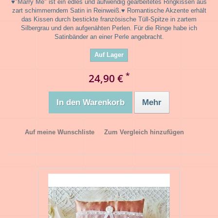
♥"Marry Me" ist ein edles und aufwendig gearbeitetes Ringkissen aus
zart schimmerndem Satin in Reinweiß.♥ Romantische Akzente erhält
das Kissen durch bestickte französische Tüll-Spitze in zartem
Silbergrau und den aufgenähten Perlen. Für die Ringe habe ich
Satinbänder an einer Perle angebracht.
Auf Lager
*
24,90 €
In den Warenkorb
Mehr
Auf meine Wunschliste
Zum Vergleich hinzufügen