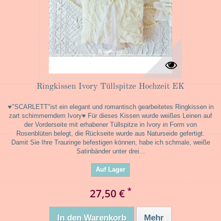
Ringkissen Ivory Tüllspitze Hochzeit EK
♥"SCARLETT"ist ein elegant und romantisch gearbeitetes Ringkissen in
zart schimmerndem Ivory♥ Für dieses Kissen wurde weißes Leinen auf
der Vorderseite mit erhabener Tüllspitze in Ivory in Form von
Rosenblüten belegt, die Rückseite wurde aus Naturseide gefertigt.
Damit Sie Ihre Trauringe befestigen können, habe ich schmale, weiße
Satinbänder unter drei...
Auf Lager
*
27,50 €
In den Warenkorb
Mehr