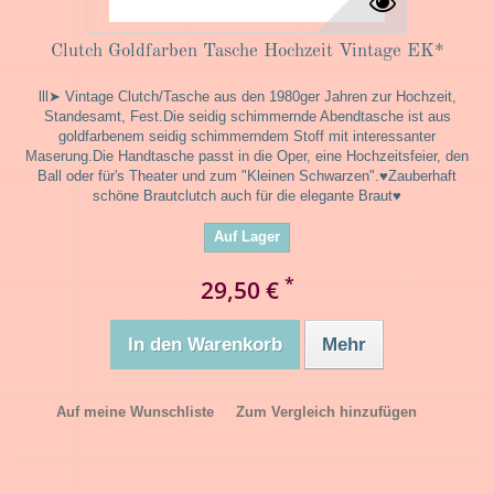
Clutch Goldfarben Tasche Hochzeit Vintage EK*
lll➤ Vintage Clutch/Tasche aus den 1980ger Jahren zur Hochzeit,
Standesamt, Fest.Die seidig schimmernde Abendtasche ist aus
goldfarbenem seidig schimmerndem Stoff mit interessanter
Maserung.Die Handtasche passt in die Oper, eine Hochzeitsfeier, den
Ball oder für's Theater und zum "Kleinen Schwarzen".♥Zauberhaft
schöne Brautclutch auch für die elegante Braut♥
Auf Lager
*
29,50 €
In den Warenkorb
Mehr
Auf meine Wunschliste
Zum Vergleich hinzufügen