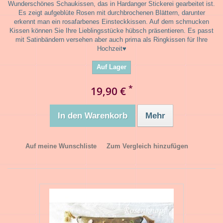
Wunderschönes Schaukissen, das in Hardanger Stickerei gearbeitet ist.
Es zeigt aufgeblüte Rosen mit durchbrochenen Blättern, darunter
erkennt man ein rosafarbenes Einsteckkissen. Auf dem schmucken
Kissen können Sie Ihre Lieblingsstücke hübsch präsentieren. Es passt
mit Satinbändern versehen aber auch prima als Ringkissen für Ihre
Hochzeit♥
Auf Lager
*
19,90 €
In den Warenkorb
Mehr
Auf meine Wunschliste
Zum Vergleich hinzufügen