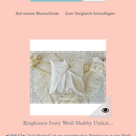
Auf meine Wunschliste
Zum Vergleich hinzufügen
Ringkissen Ivory Weiß Shabby Unikat...
♥UNIKAT♥ "Just Married" ist ein romantisches Ringkissen in rein Weiß