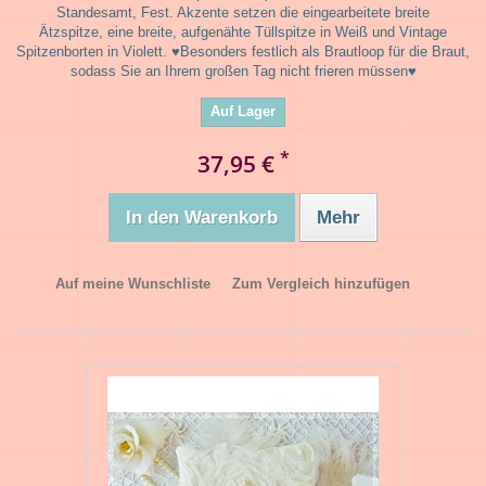
Standesamt, Fest. Akzente setzen die eingearbeitete breite
Ätzspitze, eine breite, aufgenähte Tüllspitze in Weiß und Vintage
Spitzenborten in Violett. ♥Besonders festlich als Brautloop für die Braut,
sodass Sie an Ihrem großen Tag nicht frieren müssen♥
Auf Lager
*
37,95 €
In den Warenkorb
Mehr
Auf meine Wunschliste
Zum Vergleich hinzufügen