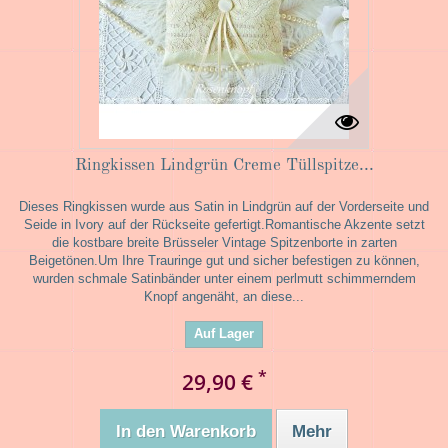
Ringkissen Lindgrün Creme Tüllspitze...
Dieses Ringkissen wurde aus Satin in Lindgrün auf der Vorderseite und
Seide in Ivory auf der Rückseite gefertigt.Romantische Akzente setzt
die kostbare breite Brüsseler Vintage Spitzenborte in zarten
Beigetönen.Um Ihre Trauringe gut und sicher befestigen zu können,
wurden schmale Satinbänder unter einem perlmutt schimmerndem
Knopf angenäht, an diese...
Auf Lager
*
29,90 €
In den Warenkorb
Mehr