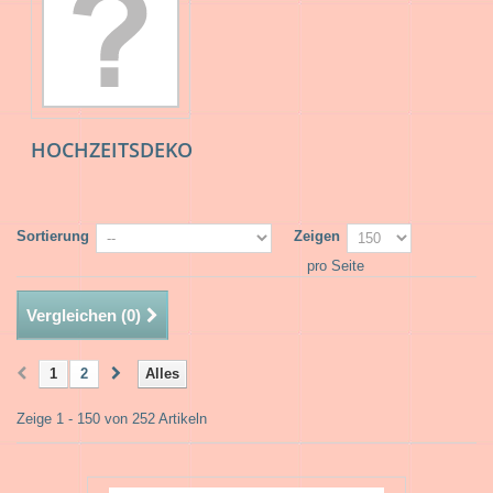
HOCHZEITSDEKO
Sortierung
Zeigen
pro Seite
Vergleichen (
0
)
1
2
Alles
Zeige 1 - 150 von 252 Artikeln