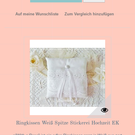
Auf meine Wunschliste
Zum Vergleich hinzufügen
Ringkissen Weiß Spitze Stickerei Hochzeit EK