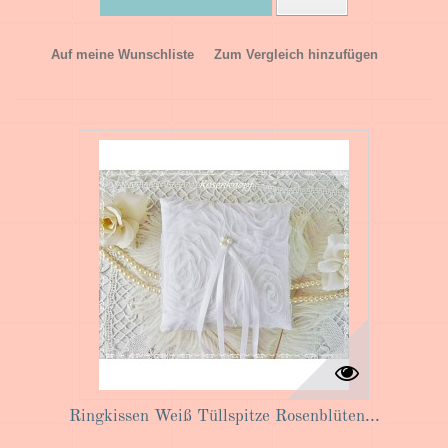
Auf meine Wunschliste
Zum Vergleich hinzufügen
Ringkissen Weiß Tüllspitze Rosenblüten...