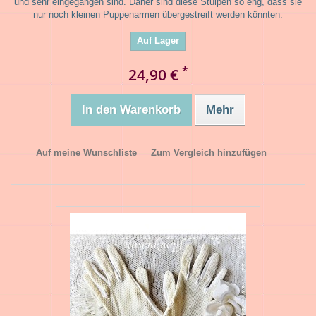
und sehr eingegangen sind. Daher sind diese Stulpen so eng, dass sie
nur noch kleinen Puppenarmen übergestreift werden könnten.
Auf Lager
*
24,90 €
In den Warenkorb
Mehr
Auf meine Wunschliste
Zum Vergleich hinzufügen