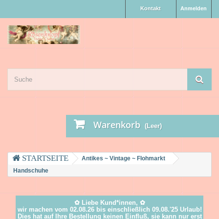
Kontakt
Anmelden
Warenkorb
(Leer)
Antikes ~ Vintage ~ Flohmarkt
Handschuhe
✿ Liebe Kund*innen, ✿
wir machen vom 02.08.26 bis einschließlich 09.08.'25 Urlaub!
Dies hat auf Ihre Bestellung keinen Einfluß, sie kann nur erst