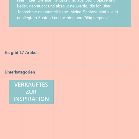
Hier finden Sie alte Handschuhe, aus Stoff, Spitze und
Leder, gebraucht und absolut neuwertig, die ich über
Jahrzehnte gesammelt habe. Meine Schätze sind alle in
gepflegtem Zustand und werden sorgfältig verpackt.
Es gibt 17 Artikel.
Unterkategorien
VERKAUFTES
ZUR
INSPIRATION