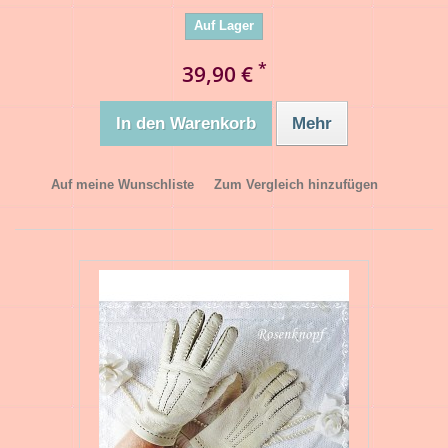
Auf Lager
*
39,90 €
In den Warenkorb
Mehr
Auf meine Wunschliste
Zum Vergleich hinzufügen