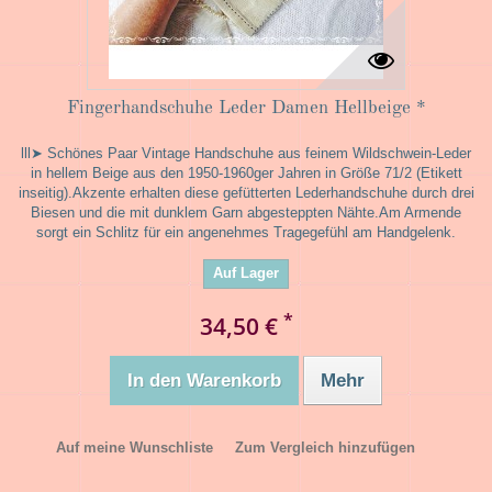
Fingerhandschuhe Leder Damen Hellbeige *
lll➤ Schönes Paar Vintage Handschuhe aus feinem Wildschwein-Leder
in hellem Beige aus den 1950-1960ger Jahren in Größe 71/2 (Etikett
inseitig).Akzente erhalten diese gefütterten Lederhandschuhe durch drei
Biesen und die mit dunklem Garn abgesteppten Nähte.Am Armende
sorgt ein Schlitz für ein angenehmes Tragegefühl am Handgelenk.
Auf Lager
*
34,50 €
In den Warenkorb
Mehr
Auf meine Wunschliste
Zum Vergleich hinzufügen