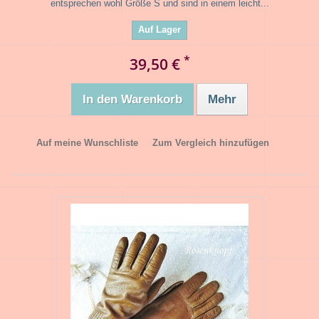
entsprechen wohl Größe S und sind in einem leicht...
Auf Lager
*
39,50 €
In den Warenkorb
Mehr
Auf meine Wunschliste
Zum Vergleich hinzufügen