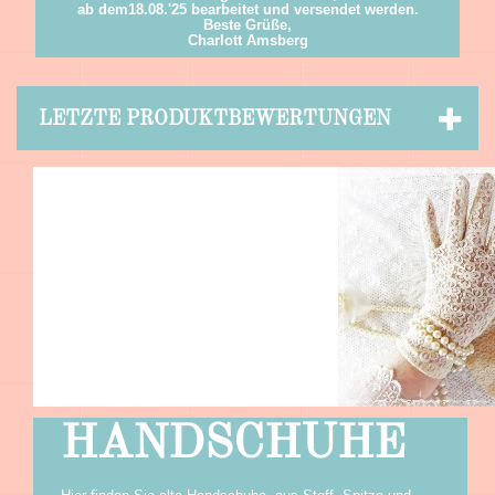
ab dem18.08.'25 bearbeitet und versendet werden.
Beste Grüße,
Charlott Amsberg
LETZTE PRODUKTBEWERTUNGEN
HANDSCHUHE