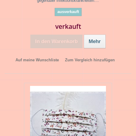
gegenüber Infektionskrankheiten....
ausverkauft
verkauft
In den Warenkorb
Mehr
Auf meine Wunschliste
Zum Vergleich hinzufügen