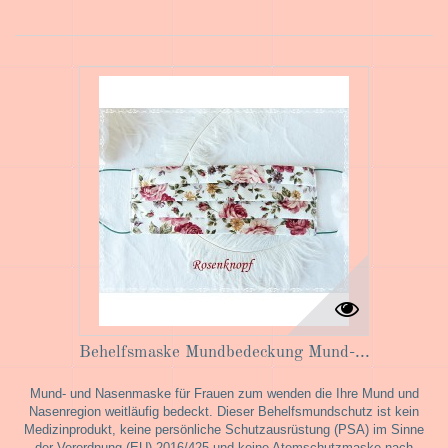
Behelfsmaske Mundbedeckung Mund-...
Mund- und Nasenmaske für Frauen zum wenden die Ihre Mund und
Nasenregion weitläufig bedeckt. Dieser Behelfsmundschutz ist kein
Medizinprodukt, keine persönliche Schutzausrüstung (PSA) im Sinne
der Verordnung (EU) 2016/425 und keine Atemschutzmaske nach