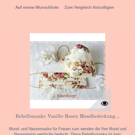
Auf meine Wunschliste
Zum Vergleich hinzufügen
Behelfsmaske Vanille-Rosen Mundbedeckung...
Mund- und Nasenmaske für Frauen zum wenden die Ihre Mund und
Nasenregion weitläufig bedeckt. Diese Behelfsmaske ist kein