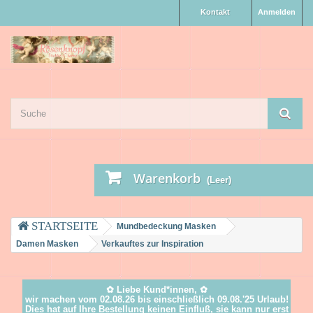
Kontakt
Anmelden
Warenkorb
(Leer)
Mundbedeckung Masken
Damen Masken
Verkauftes zur Inspiration
✿ Liebe Kund*innen, ✿
wir machen vom 02.08.26 bis einschließlich 09.08.'25 Urlaub!
Dies hat auf Ihre Bestellung keinen Einfluß, sie kann nur erst