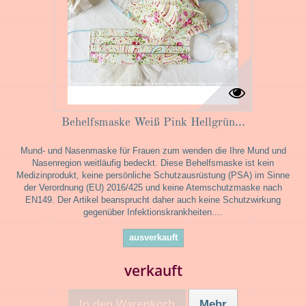
Behelfsmaske Weiß Pink Hellgrün...
Mund- und Nasenmaske für Frauen zum wenden die Ihre Mund und
Nasenregion weitläufig bedeckt. Diese Behelfsmaske ist kein
Medizinprodukt, keine persönliche Schutzausrüstung (PSA) im Sinne
der Verordnung (EU) 2016/425 und keine Atemschutzmaske nach
EN149. Der Artikel beansprucht daher auch keine Schutzwirkung
gegenüber Infektionskrankheiten....
ausverkauft
verkauft
In den Warenkorb
Mehr