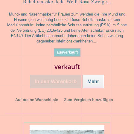
Behelfsmaske Jade Weiß Rosa Zweige...
Mund- und Nasenmaske für Frauen zum wenden die Ihre Mund und
Nasenregion weitläufig bedeckt. Diese Behelfsmaske ist kein
Medizinprodukt, keine persönliche Schutzausrüstung (PSA) im Sinne
der Verordnung (EU) 2016/425 und keine Atemschutzmaske nach
EN149. Der Artikel beansprucht daher auch keine Schutzwirkung
gegenüber Infektionskrankheiten....
ausverkauft
verkauft
In den Warenkorb
Mehr
Auf meine Wunschliste
Zum Vergleich hinzufügen