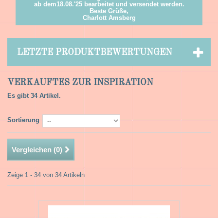
ab dem18.08.'25 bearbeitet und versendet werden.
Beste Grüße,
Charlott Amsberg
LETZTE PRODUKTBEWERTUNGEN
VERKAUFTES ZUR INSPIRATION
Es gibt 34 Artikel.
Sortierung
Vergleichen (
0
)
Zeige 1 - 34 von 34 Artikeln