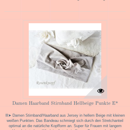
Damen Haarband Stirnband Hellbeige Punkte E*
lll➤ Damen Stirnband/Haarband aus Jersey in hellem Beige mit kleinen
weißen Punkten. Das Bandeau schmiegt sich durch den Stretchanteil
optimal an die natürliche Kopfform an. Super für Frauen mit langem