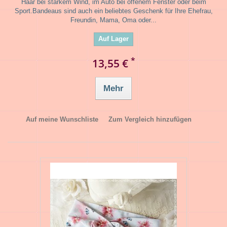
Haar bei starkem Wind, im Auto bei offenem Fenster oder beim
Sport.Bandeaus sind auch ein beliebtes Geschenk für Ihre Ehefrau,
Freundin, Mama, Oma oder...
Auf Lager
*
13,55 €
Mehr
Auf meine Wunschliste
Zum Vergleich hinzufügen