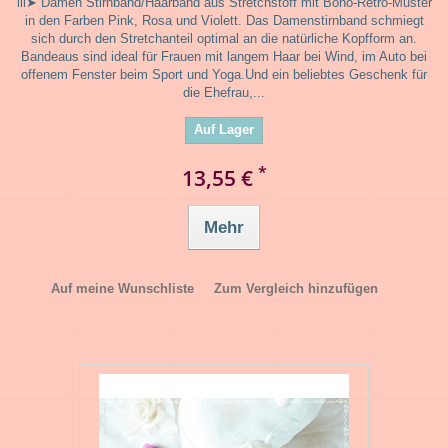
lll➤ Damen Stirnband/Haarband aus Stretchstoff mit Boho-Retro-Muster
in den Farben Pink, Rosa und Violett. Das Damenstirnband schmiegt
sich durch den Stretchanteil optimal an die natürliche Kopfform an.
Bandeaus sind ideal für Frauen mit langem Haar bei Wind, im Auto bei
offenem Fenster beim Sport und Yoga.Und ein beliebtes Geschenk für
die Ehefrau,...
Auf Lager
*
13,55 €
Mehr
Auf meine Wunschliste
Zum Vergleich hinzufügen