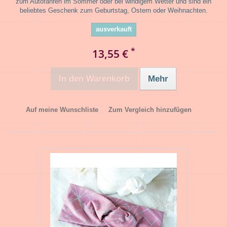
zum Autofahren im Sommer oder bei windigem Wetter und sind ein
beliebtes Geschenk zum Geburtstag, Ostern oder Weihnachten.
ausverkauft
*
13,55 €
In den Warenkorb
Mehr
Auf meine Wunschliste
Zum Vergleich hinzufügen