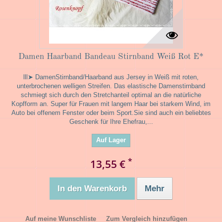
Damen Haarband Bandeau Stirnband Weiß Rot E*
lll➤ DamenStirnband/Haarband aus Jersey in Weiß mit roten,
unterbrochenen welligen Streifen. Das elastische Damenstirnband
schmiegt sich durch den Stretchanteil optimal an die natürliche
Kopfform an. Super für Frauen mit langem Haar bei starkem Wind, im
Auto bei offenem Fenster oder beim Sport.Sie sind auch ein beliebtes
Geschenk für Ihre Ehefrau,...
Auf Lager
*
13,55 €
In den Warenkorb
Mehr
Auf meine Wunschliste
Zum Vergleich hinzufügen