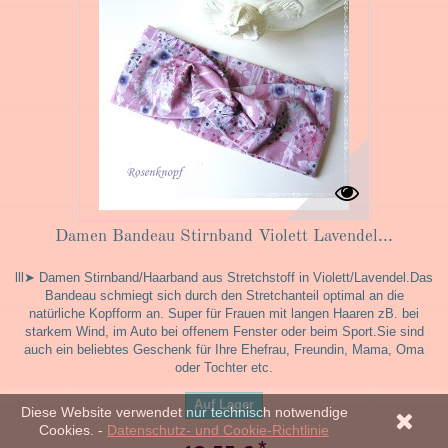
Damen Bandeau Stirnband Violett Lavendel...
lll➤ Damen Stirnband/Haarband aus Stretchstoff in Violett/Lavendel.Das
Bandeau schmiegt sich durch den Stretchanteil optimal an die
natürliche Kopfform an. Super für Frauen mit langen Haaren zB. bei
starkem Wind, im Auto bei offenem Fenster oder beim Sport.Sie sind
auch ein beliebtes Geschenk für Ihre Ehefrau, Freundin, Mama, Oma
oder Tochter etc.
Auf Lager
Diese Website verwendet nur technisch notwendige
Cookies. -
Datenschutz- und Cookie-Richtlinie
*