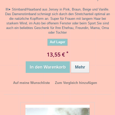
lll➤ Stirnband/Haarband aus Jersey in Pink, Braun, Beige und Vanille.
Das Damenstirnband schmiegt sich durch den Stretchanteil optimal an
die natürliche Kopfform an. Super für Frauen mit langem Haar bei
starkem Wind, im Auto bei offenem Fenster oder beim Sport.Sie sind
auch ein beliebtes Geschenk für Ihre Ehefrau, Freundin, Mama, Oma
oder Tochter
Auf Lager
*
13,55 €
In den Warenkorb
Mehr
Auf meine Wunschliste
Zum Vergleich hinzufügen