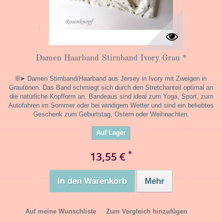
Damen Haarband Stirnband Ivory Grau *
lll➤ Damen Stirnband/Haarband aus Jersey in Ivory mit Zweigen in
Grautönen. Das Band schmiegt sich durch den Stretchanteil optimal an
die natürliche Kopfform an. Bandeaus sind ideal zum Yoga, Sport, zum
Autofahren im Sommer oder bei windigem Wetter und sind ein beliebtes
Geschenk zum Geburtstag, Ostern oder Weihnachten.
Auf Lager
*
13,55 €
In den Warenkorb
Mehr
Auf meine Wunschliste
Zum Vergleich hinzufügen