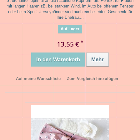
Stretchanteil optimal an die natürliche Kopfform an. Perfekt für Frauen
mit langen Haaren zB. bei starkem Wind, im Auto bei offenem Fenster
oder beim Sport. Jerseybänder sind auch ein beliebtes Geschenk für
Ihre Ehefrau,...
Auf Lager
*
13,55 €
In den Warenkorb
Mehr
Auf meine Wunschliste
Zum Vergleich hinzufügen