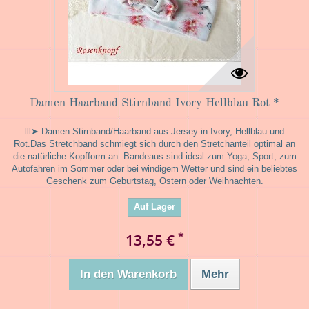
Damen Haarband Stirnband Ivory Hellblau Rot *
lll➤ Damen Stirnband/Haarband aus Jersey in Ivory, Hellblau und
Rot.Das Stretchband schmiegt sich durch den Stretchanteil optimal an
die natürliche Kopfform an. Bandeaus sind ideal zum Yoga, Sport, zum
Autofahren im Sommer oder bei windigem Wetter und sind ein beliebtes
Geschenk zum Geburtstag, Ostern oder Weihnachten.
Auf Lager
*
13,55 €
In den Warenkorb
Mehr