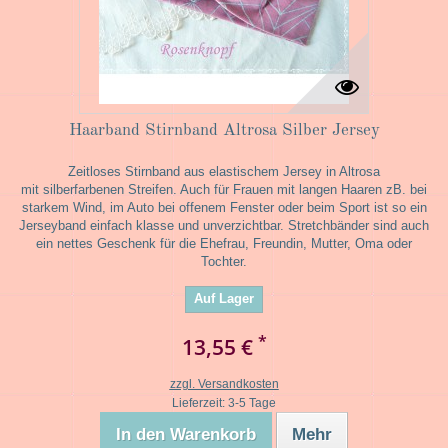
Haarband Stirnband Altrosa Silber Jersey
Zeitloses Stirnband aus elastischem Jersey in Altrosa
mit silberfarbenen Streifen. Auch für Frauen mit langen Haaren zB. bei
starkem Wind, im Auto bei offenem Fenster oder beim Sport ist so ein
Jerseyband einfach klasse und unverzichtbar. Stretchbänder sind auch
ein nettes Geschenk für die Ehefrau, Freundin, Mutter, Oma oder
Tochter.
Auf Lager
*
13,55 €
zzgl. Versandkosten
Lieferzeit: 3-5 Tage
In den Warenkorb
Mehr