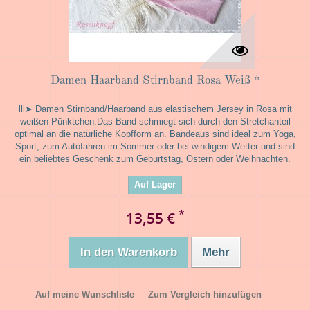
Damen Haarband Stirnband Rosa Weiß *
lll➤ Damen Stirnband/Haarband aus elastischem Jersey in Rosa mit
weißen Pünktchen.Das Band schmiegt sich durch den Stretchanteil
optimal an die natürliche Kopfform an. Bandeaus sind ideal zum Yoga,
Sport, zum Autofahren im Sommer oder bei windigem Wetter und sind
ein beliebtes Geschenk zum Geburtstag, Ostern oder Weihnachten.
Auf Lager
*
13,55 €
In den Warenkorb
Mehr
Auf meine Wunschliste
Zum Vergleich hinzufügen