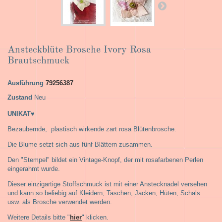
Ansteckblüte Brosche Ivory Rosa
Brautschmuck
Ausführung
79256387
Zustand
Neu
UNIKAT♥
Bezaubernde, plastisch wirkende zart rosa Blütenbrosche.
Die Blume setzt sich aus fünf Blättern zusammen.
Den "Stempel" bildet ein Vintage-Knopf, der mit rosafarbenen Perlen
eingerahmt wurde.
Dieser einzigartige Stoffschmuck ist mit einer Anstecknadel versehen
und kann so beliebig auf Kleidern, Taschen, Jacken, Hüten, Schals
usw. als Brosche verwendet werden.
Weitere Details bitte "
hier
" klicken.