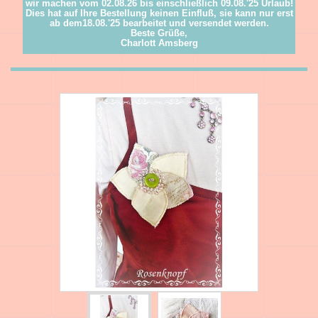
wir machen vom 02.08.26 bis einschließlich 09.08.'25 Urlaub!
Dies hat auf Ihre Bestellung keinen Einfluß, sie kann nur erst
ab dem18.08.'25 bearbeitet und versendet werden.
Beste Grüße,
Charlott Amsberg