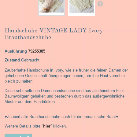
Handschuhe VINTAGE LADY Ivory
Brauthandschuhe
Ausführung
79255385
Zustand
Gebraucht
Zauberhafte Handschuhe in Ivory, wie sie früher die feinen Damen der
gehobenen Gesellschaft übergezogen haben, um ihre Haut vornehm
bleich zu halten.
Diese sehr seltenen Damenhandschuhe sind aus allerfeinstem Filet
Baumwollgarn gehäkelt und bestechen durch das außergewöhnliche
Muster auf dem Handrücken.
♥
Zauberhafte Brauthandschuhe auch für die romantische Braut♥
Weitere Details bitte "
hier
" klicken.