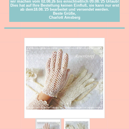
wir machen vom 02.08.26 bis einschließlich 09.08.'25 Urlaub!
Dies hat auf Ihre Bestellung keinen Einfluß, sie kann nur erst
ab dem18.08.'25 bearbeitet und versendet werden.
Beste Grüße,
Charlott Amsberg