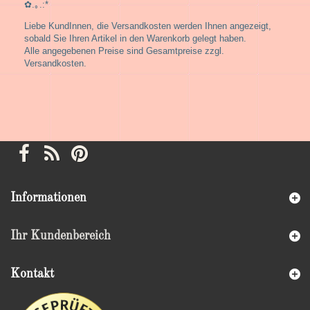
✿.｡.:*
Liebe KundInnen, die Versandkosten werden Ihnen angezeigt,
sobald Sie Ihren Artikel in den Warenkorb gelegt haben.
Alle angegebenen Preise sind Gesamtpreise zzgl.
Versandkosten.
Informationen
Ihr Kundenbereich
Kontakt