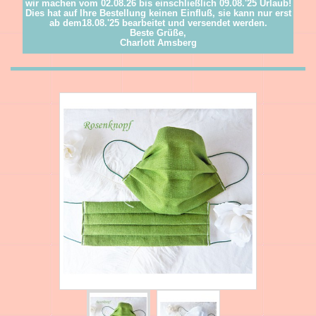
wir machen vom 02.08.26 bis einschließlich 09.08.'25 Urlaub!
Dies hat auf Ihre Bestellung keinen Einfluß, sie kann nur erst
ab dem18.08.'25 bearbeitet und versendet werden.
Beste Grüße,
Charlott Amsberg