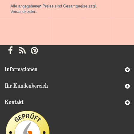
Alle angegebenen Preise sind Gesamtpreise zzgl.
Versandkosten.
Informationen
Ihr Kundenbereich
Kontakt