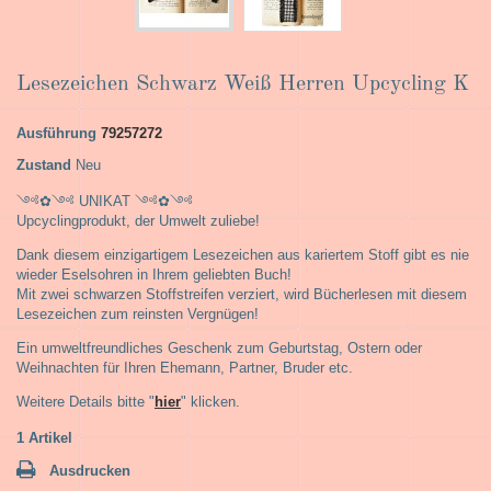
Lesezeichen Schwarz Weiß Herren Upcycling K
Ausführung
79257272
Zustand
Neu
༺✿༺ UNIKAT ༺✿༺
Upcyclingprodukt, der Umwelt zuliebe!
Dank diesem einzigartigem Lesezeichen aus kariertem Stoff gibt es nie
wieder Eselsohren in Ihrem geliebten Buch!
Mit zwei schwarzen Stoffstreifen verziert, wird Bücherlesen mit diesem
Lesezeichen zum reinsten Vergnügen!
Ein umweltfreundliches Geschenk zum Geburtstag, Ostern oder
Weihnachten für Ihren Ehemann, Partner, Bruder etc.
Weitere Details bitte "
hier
" klicken.
1
Artikel
Ausdrucken