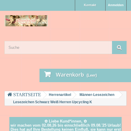
Kontakt
Anmelden
Warenkorb
(Leer)
Herrenartikel
Männer-Lesezeichen
Lesezeichen Schwarz Weiß Herren Upcycling K
✿ Liebe Kund*innen, ✿
wir machen vom 02.08.26 bis einschließlich 09.08.'25 Urlaub!
Dies hat auf Ihre Bestellung keinen Einfluß, sie kann nur erst