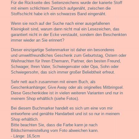
Für die Rückseite des Seitenzeichens wurde der karierte Stoff
mit einem schlichtem Zierstich aufgenäht, zwischen die
Stoffschicht habe ich ein schwarzes Band eingenäht.
Wenn sie noch auf der Suche nach einer ausgefallenen
Kleinigkeit sind, warum dann nicht mal ein Lesezeichen, das
garantiert nicht in der Ecke verstaubt, sondern den Beschenkten
immer wieder an Sie erinnert?
Dieser einzigartige Seitenmarker ist daher ein besonderes
und umweltfreundliches Geschenk zum Geburtstag, Ostern oder
Weihnachten für Ihren Ehemann, Partner, den besten Freund,
Schwager, Ihren Vater, Schwiegervater oder Opa, Sohn oder
Schwiegersohn,
das sich immer großer Beliebtheit erfreut.
Sehr nett auch zusammen mit einem Buch, als
Geschenkanhänger, Give Away oder als originelles Mitbringsel.
Diese Geschenkidee ist in vielen weiteren Varianten und nur in
meinem Shop erhältlich (siehe Fotos).
Bei diesem Buchmarker handelt es sich um eine von mir
entworfene und genähte Handarbeit und ist so nur in meinem
Shop erhältlich.
Bitte beachten Sie, dass die Farbe kann je nach
Bildschirmeinstellung vom Foto abweichen kann.
- Länge: 16,5cm