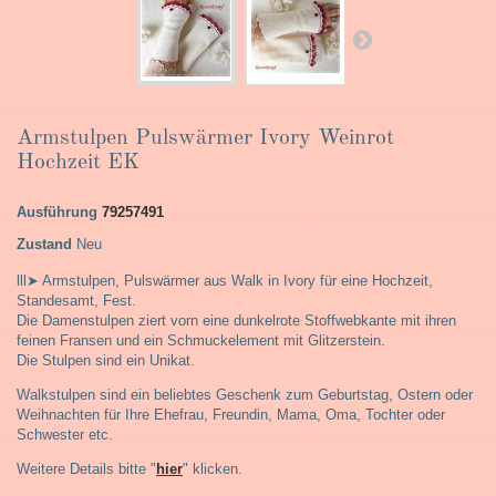
Armstulpen Pulswärmer Ivory Weinrot
Hochzeit EK
Ausführung
79257491
Zustand
Neu
lll➤ Armstulpen, Pulswärmer aus Walk in Ivory für eine Hochzeit,
Standesamt, Fest.
Die Damenstulpen ziert vorn eine dunkelrote Stoffwebkante mit ihren
feinen Fransen und ein Schmuckelement mit Glitzerstein.
Die Stulpen sind ein Unikat.
Walkstulpen sind ein beliebtes Geschenk zum Geburtstag, Ostern oder
Weihnachten für Ihre Ehefrau, Freundin, Mama, Oma, Tochter oder
Schwester etc.
Weitere Details bitte "
hier
" klicken.