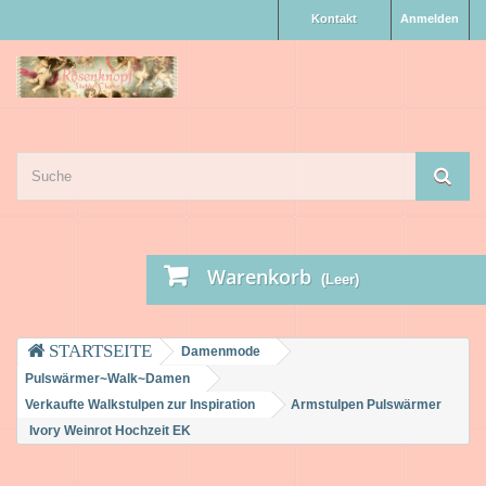
Kontakt
Anmelden
Warenkorb
(Leer)
Damenmode
Pulswärmer~Walk~Damen
Verkaufte Walkstulpen zur Inspiration
Armstulpen Pulswärmer
Ivory Weinrot Hochzeit EK