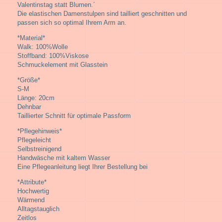
Valentinstag statt Blumen.´
Die elastischen Damenstulpen sind tailliert geschnitten und
passen sich so optimal Ihrem Arm an.
*Material*
Walk: 100%Wolle
Stoffband: 100%Viskose
Schmuckelement mit Glasstein
*Größe*
S-M
Länge: 20cm
Dehnbar
Taillierter Schnitt für optimale Passform
*Pflegehinweis*
Pflegeleicht
Selbstreinigend
Handwäsche mit kaltem Wasser
Eine Pflegeanleitung liegt Ihrer Bestellung bei
*Attribute*
Hochwertig
Wärmend
Alltagstauglich
Zeitlos