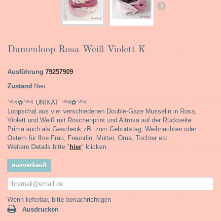
Damenloop Rosa Weiß Violett K
Ausführung
79257909
Zustand
Neu
༺✿༺ UNIKAT ༺✿༺
Loopschal aus vier verschiedenen Double-Gaze Musselin in Rosa,
Violett und Weiß mit Röschenprint und Altrosa auf der Rückseite.
Prima auch als Geschenk zB. zum Geburtstag, Weihnachten oder
Ostern für Ihre Frau, Freundin, Mutter, Oma, Tochter etc.
Weitere Details bitte "
hier
" klicken.
ausverkauft
Wenn lieferbar, bitte benachrichtigen
Ausdrucken