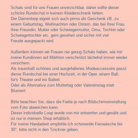
Schals sind für uns Frauen unverzichtbar, daher sollte dieser
schicke Rundschal in keinem Kleiderschrank fehlen.
Der Damenloop eignet sich auch prima als Geschenk zB. zu
einem Geburtstag, Weihnachten oder Ostern, das bei Ihrer Frau,
Ihrer Freundin, Mutter oder Schwiegermutter, Oma, Tochter oder
Schwiegertochter etc. gern gesehen und sicher mit viel
Freude ausgepackt wird.
Außerdem können wir Frauen nie genug Schals haben, wie mir
meine Kundinnen auf Märkten verschmitzt lächelnd immer wieder
versichern.
Als traumhaft schönes und ausgefallenes Modeaccessoire passt
dieser Rundschal bei einer Hochzeit, in der Oper, einem Ball,
für's Theater und ins Ballett.
Oder als Alternative zum Muttertag oder Valentinstag statt
Blumen!
Bitte beachten Sie, dass die Farbe je nach Bildschirmeinstellung
vom Foto abweichen kann.
Dieser individuelle Loop wurde von mir entworfen und genäht und
ist nur in meinem Shop erhältlich.
Für meine Handarbeit empfehle ich schonende Feinwäsche bis
30°, bitte nicht in den Trockner geben.