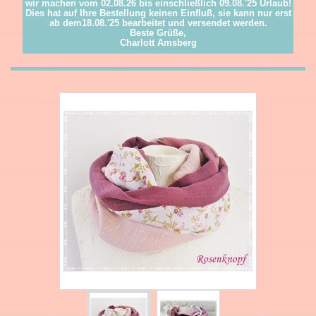
wir machen vom 02.08.26 bis einschließlich 09.08.'25 Urlaub!
Dies hat auf Ihre Bestellung keinen Einfluß, sie kann nur erst
ab dem18.08.'25 bearbeitet und versendet werden.
Beste Grüße,
Charlott Amsberg