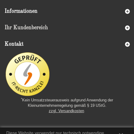
Informationen
Ihr Kundenbereich
Kontakt
*
Kein Umsatzsteuerausweis aufgrund Anwendung der
Kleinunternehmerregelung gemäß § 19 UStG.
zzgl. Versandkosten
.
Diese Website verwendet nur technisch notwendige