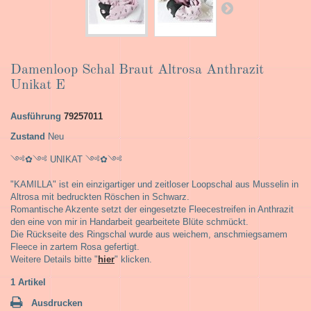
Damenloop Schal Braut Altrosa Anthrazit
Unikat E
Ausführung
79257011
Zustand
Neu
༺✿༺ UNIKAT ༺✿༺
"KAMILLA" ist ein einzigartiger und zeitloser Loopschal aus Musselin in
Altrosa mit bedruckten Röschen in Schwarz.
Romantische Akzente setzt der eingesetzte Fleecestreifen in Anthrazit
den eine von mir in Handarbeit gearbeitete Blüte schmückt.
Die Rückseite des Ringschal wurde aus weichem, anschmiegsamem
Fleece in zartem Rosa gefertigt.
Weitere Details bitte "
hier
" klicken.
1
Artikel
Ausdrucken