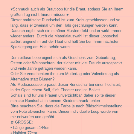
♥Schmuck auch als Brautloop für die Braut, sodass Sie an Ihrem
großen Tag nicht frieren müssen♥
Dieser praktische Rundschal ist zum Kreis geschlossen und so
lang, dass er zweimal um den Hals geschlungen werden kann.
Dadurch ergibt sich ein schöner Mustereffekt und er wirkt immer
wieder anders. Durch die Materialauswahl ist dieser Loopschal
äußert angenehm auf der Haut und hält Sie bei Ihrem nächsten
Spaziergang am Hals schön warm.
Der zeitlose Loop eignet sich als Geschenk zum Geburtstag,
Ostern oder Weihnachten, der sicher mit viel Freude ausgepackt
und viele Jahre getragen werden kann.
Oder Sie verschenken ihn zum Muttertag oder Valentinstag als
Alternative statt Blumen?
Als Modeaccessoire passt dieser Rundschal bei einer Hochzeit,
in der Oper, einem Ball, für's Theater und ins Ballett.
Schals sind für uns Frauen unverzichtbar, daher sollte dieser
schicke Rundschal in keinem Kleiderschrank fehlen.
Bitte beachten Sie, dass die Farbe je nach Bildschirmeinstellung
vom Foto abweichen kann. Dieser individuelle Loop wurde von
mir entworfen und genäht.
✿ GRÖSSE:
• Länge gesamt:144cm
• Halbiert 72cm