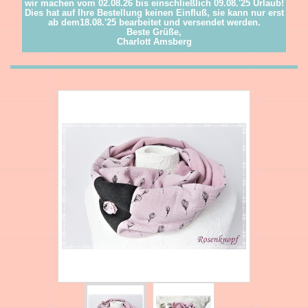
wir machen vom 02.08.26 bis einschließlich 09.08.'25 Urlaub!
Dies hat auf Ihre Bestellung keinen Einfluß, sie kann nur erst
ab dem18.08.'25 bearbeitet und versendet werden.
Beste Grüße,
Charlott Amsberg