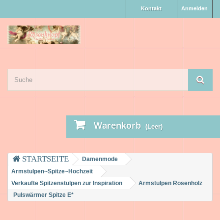
Kontakt
Anmelden
Warenkorb
(Leer)
Damenmode
Armstulpen~Spitze~Hochzeit
Verkaufte Spitzenstulpen zur Inspiration
Armstulpen Rosenholz
Pulswärmer Spitze E*