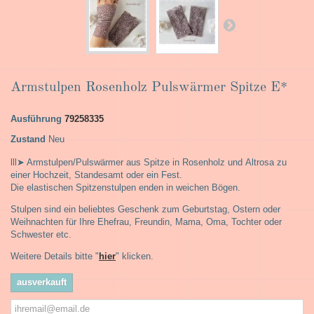
Armstulpen Rosenholz Pulswärmer Spitze E*
Ausführung
79258335
Zustand
Neu
lll➤ Armstulpen/Pulswärmer aus Spitze in Rosenholz und Altrosa zu
einer Hochzeit, Standesamt oder ein Fest.
Die elastischen Spitzenstulpen enden in weichen Bögen.
Stulpen sind ein beliebtes Geschenk zum Geburtstag, Ostern oder
Weihnachten für Ihre Ehefrau, Freundin, Mama, Oma, Tochter oder
Schwester etc.
Weitere Details bitte "
hier
" klicken.
ausverkauft