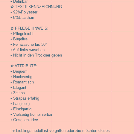
• Dehnbar
✿ TEXTILKENNZEICHNUNG:
• 92%Polyester
• 8%Elasthan
✿ PFLEGEHINWEIS:
• Pflegeleicht
• Bügelfrei
• Feinwäsche bis 30°
• Auf links waschen
• Nicht in den Trockner geben
✿ ATTRIBUTE:
• Bequem
• Hochwertig
• Romantisch
• Elegant
• Zeitlos
• Strapazierfähig
• Langlebig
• Einzigartig
• Vielseitig kombinierbar
• Geschenkidee
Ihr Lieblingsmodell ist vergriffen oder Sie möchten dieses