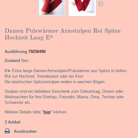
Damen Pulswärmer Armstulpen Rot Spitze
Hochzeit Lang E*
Ausführung
79258490
Zustand
Neu
lll➤ Extra lange Damen Armstulpen/Pulswärmer aus Spitze in tiefem
Rot zur Hochzeit, Standesamt oder ein Fest.
Die elastischen Spitzenstulpen enden in weichen Bögen.
Stulpen sind ein beliebtes Geschenk zum Geburtstag, Ostern oder
Weihnachten für Ihre Ehefrau, Freundin, Mama, Oma, Tochter oder
Schwester etc.
Weitere Details bitte "
hier
" klicken.
3
Artikel
Ausdrucken