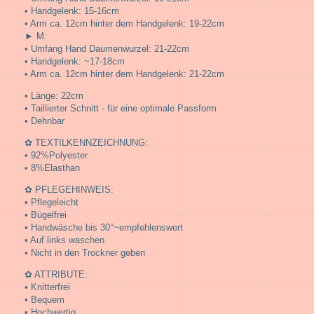
• Handgelenk: 15-16cm
• Arm ca. 12cm hinter dem Handgelenk: 19-22cm
► M:
• Umfang Hand Daumenwurzel: 21-22cm
• Handgelenk: ~17-18cm
• Arm ca. 12cm hinter dem Handgelenk: 21-22cm
• Länge: 22cm
• Taillierter Schnitt - für eine optimale Passform
• Dehnbar
✿ TEXTILKENNZEICHNUNG:
• 92%Polyester
• 8%Elasthan
✿ PFLEGEHINWEIS:
• Pflegeleicht
• Bügelfrei
• Handwäsche bis 30°~empfehlenswert
• Auf links waschen
• Nicht in den Trockner geben
✿ ATTRIBUTE:
• Knitterfrei
• Bequem
• Hochwertig