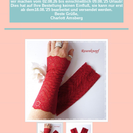
wir machen vom 02.08.26 bis einschließlich 09.08.'25 Urlaub!
Dies hat auf Ihre Bestellung keinen Einfluß, sie kann nur erst
ab dem18.08.'25 bearbeitet und versendet werden.
Beste Grüße,
Charlott Amsberg