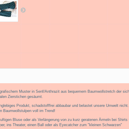
grafischem Muster in Senf/Anthrazit aus bequemem Baumwollstretch der sich
alen Zierstichen gesäumt.
anglebiges Produkt, schadstofffrei abbaubar und belastet unsere Umwelt nicht.
en Baumwollstulpen voll im Trend!
uftigen Bluse oder als Verlängerung von zu kurz geratenen Ärmeln bei Shirts
per, ins Theater, einen Ball oder als Eyecatcher zum "kleinen Schwarzen"