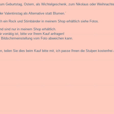
zum Geburtstag, Ostern, als Wichtelgeschenk, zum Nikolaus oder Weihnachten
 Valentinstag als Alternative statt Blumen.´
ch ein Rock und Stirnbänder in meinem Shop erhältlich siehe Fotos.
d sind nur in meinem Shop erhältlich.
r vorrätig ist, bitte vor Ihrem Kauf anfragen!
h Bildschirmeinstellung vom Foto abweichen kann.
, teilen Sie dies beim Kauf bitte mit, ich passe Ihnen die Stulpen kostenfrei 