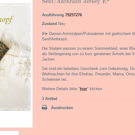
Senf/Anthrazit Jersey E*
Ausführung
79257276
Zustand
Neu
lll➤ Damen Armstulpen/Pulswärmer mit grafischem M
Senf/Anthrazit.
Die Stulpen passen zu einem Sommerkleid, einer Blu
als Verlängerung von zu kurz geratenen Ärmeln bei S
Jacken.
Sie sind ein beliebtes Geschenk zum Geburtstag, Os
Weihnachten für Ihre Ehefrau, Freundin, Mama, Oma
Schwester etc.
Weitere Details bitte "
hier
" klicken.
3
Artikel
Ausdrucken