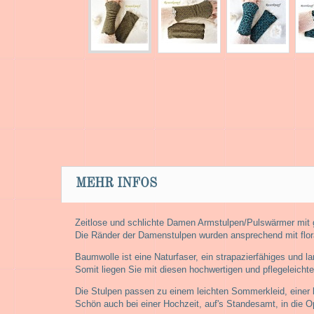
MEHR INFOS
Zeitlose und schlichte Damen Armstulpen/Pulswärmer mit 
Die Ränder der Damenstulpen wurden ansprechend mit flor
Baumwolle ist eine Naturfaser, ein strapazierfähiges und l
Somit liegen Sie mit diesen hochwertigen und pflegeleicht
Die Stulpen passen zu einem leichten Sommerkleid, einer l
Schön auch bei einer Hochzeit, auf's Standesamt, in die O