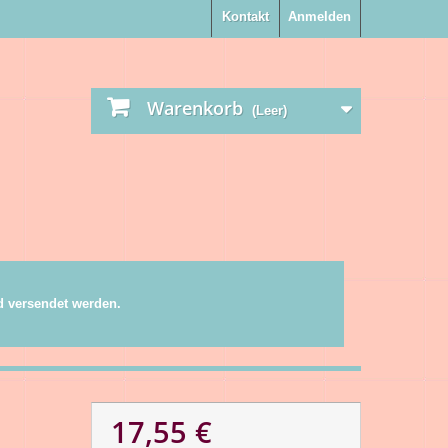
Kontakt
Anmelden
Warenkorb
(Leer)
nd versendet werden.
17,55 €