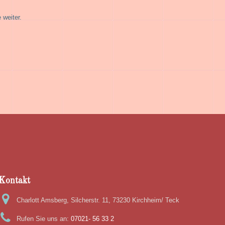
 weiter.
Kontakt
Charlott Amsberg, Silcherstr. 11, 73230 Kirchheim/ Teck
Rufen Sie uns an:
07021- 56 33 2