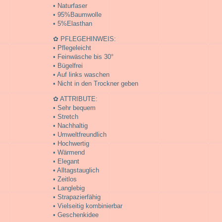
• Naturfaser
• 95%Baumwolle
• 5%Elasthan
✿ PFLEGEHINWEIS:
• Pflegeleicht
• Feinwäsche bis 30°
• Bügelfrei
• Auf links waschen
• Nicht in den Trockner geben
✿ ATTRIBUTE:
• Sehr bequem
• Stretch
• Nachhaltig
• Umweltfreundlich
• Hochwertig
• Wärmend
• Elegant
• Alltagstauglich
• Zeitlos
• Langlebig
• Strapazierfähig
• Vielseitig kombinierbar
• Geschenkidee