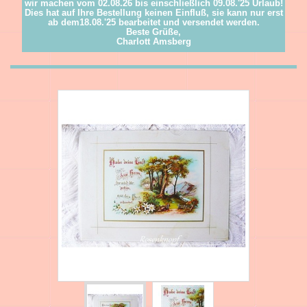
wir machen vom 02.08.26 bis einschließlich 09.08.'25 Urlaub!
Dies hat auf Ihre Bestellung keinen Einfluß, sie kann nur erst
ab dem18.08.'25 bearbeitet und versendet werden.
Beste Grüße,
Charlott Amsberg