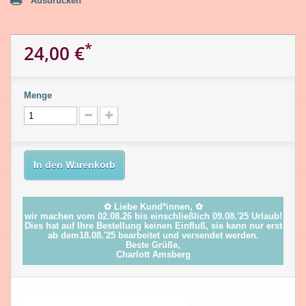
Ausdrucken
*
24,00 €
Menge
In den Warenkorb
✿ Liebe Kund*innen, ✿
wir machen vom 02.08.26 bis einschließlich 09.08.'25 Urlaub!
Dies hat auf Ihre Bestellung keinen Einfluß, sie kann nur erst
ab dem18.08.'25 bearbeitet und versendet werden.
Beste Grüße,
Charlott Amsberg